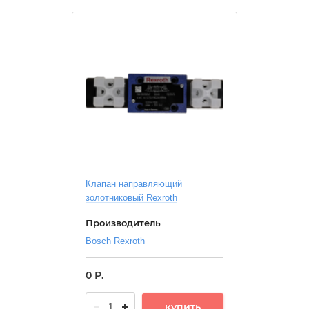
Клапан направляющий
золотниковый Rexroth
Производитель
Bosch Rexroth
0
Р.
купить