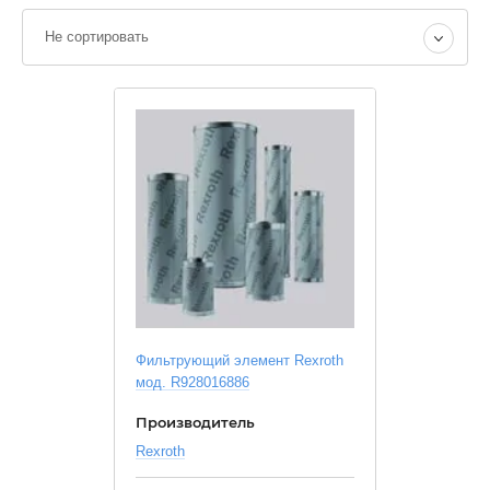
Не сортировать
Фильтрующий элемент Rexroth
мод. R928016886
Производитель
Rexroth