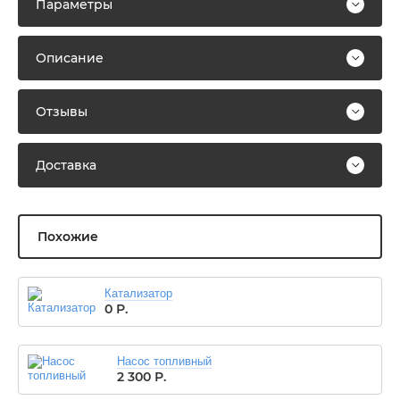
Параметры
Описание
Отзывы
Доставка
Похожие
Катализатор
0
Р.
Насос топливный
2 300
Р.