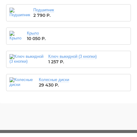
Подшипник
2 790
Р.
Крыло
10 050
Р.
Ключ выкидной (3 кнопки)
1 257
Р.
Колесные диски
29 430
Р.