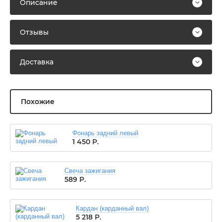
Описание
Отзывы
Доставка
Похожие
Фонарь задний левый
1 450
Р.
Свеча зажигания
589
Р.
Кардан (карданный вал)
5 218
Р.