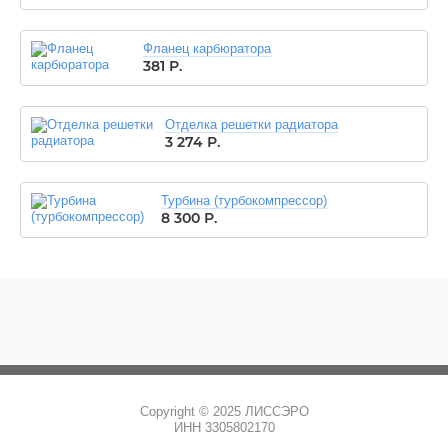
Фланец карбюратора
381
Р.
Отделка решетки радиатора
3 274
Р.
Турбина (турбокомпрессор)
8 300
Р.
Copyright © 2025 ЛИССЭРО
ИНН 3305802170