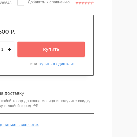
Добавить к сравнению
498648
600
Р.
купить
или
купить в один клик
на доставку
любой товар до конца месяца и получите скидку
ку в любой город РФ
делиться в соц.сетях