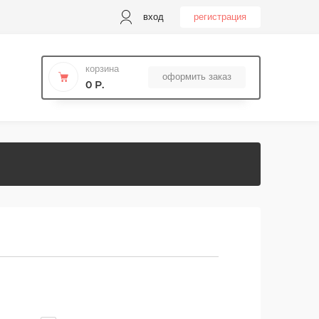
вход
регистрация
корзина
оформить заказ
0 Р.