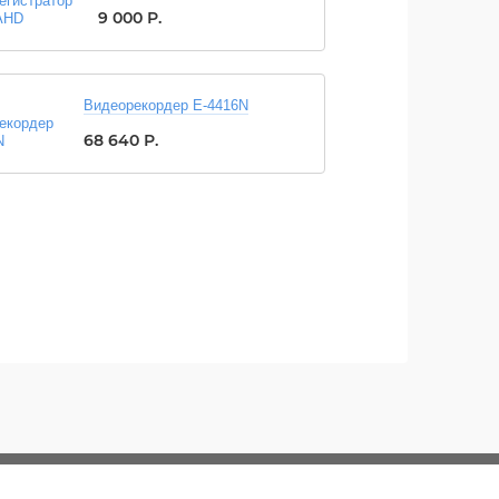
9 000
Р.
Видеорекордер E-4416N
68 640
Р.