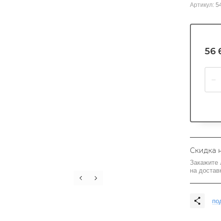
Артикул:
5
56 
Скидка 
Закажите 
на достав
по