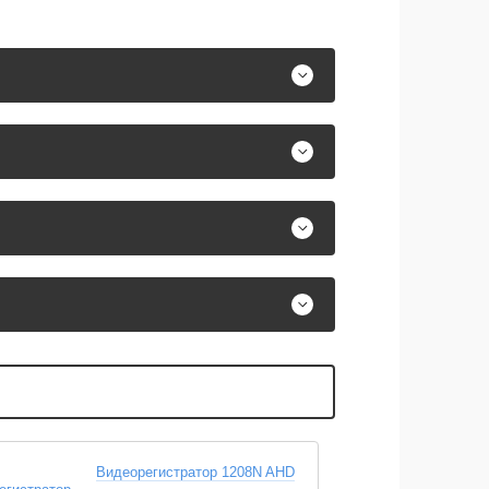
Видеорегистратор 1208N AHD