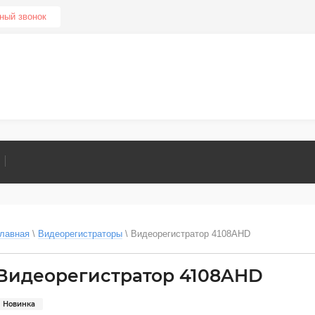
ный звонок
лавная
 \ 
Видеорегистраторы
 \ 
Видеорегистратор 4108AHD
Видеорегистратор 4108AHD
Новинка