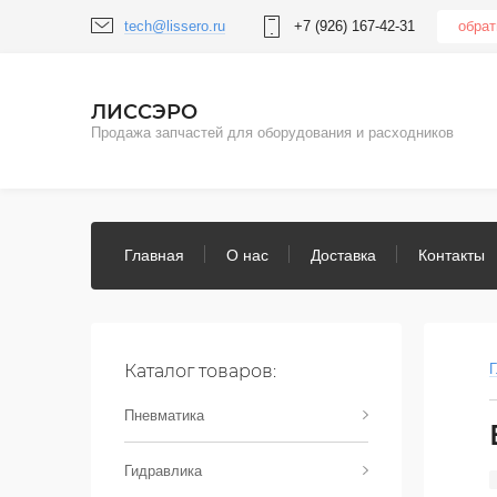
tech@lissero.ru
+7 (926) 167-42-31
обрат
ЛИССЭРО
Продажа запчастей для оборудования и расходников
Главная
О нас
Доставка
Контакты
Каталог товаров:
Г
Пневматика
Гидравлика