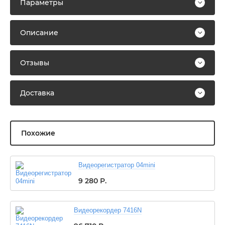
Параметры
Описание
Отзывы
Доставка
Похожие
Видеорегистратор 04mini
9 280
Р.
Видеорекордер 7416N